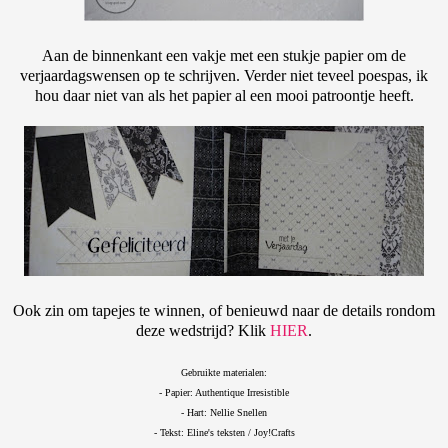
Aan de binnenkant een vakje met een stukje papier om de
verjaardagswensen op te schrijven. Verder niet teveel poespas, ik
hou daar niet van als het papier al een mooi patroontje heeft.
Ook zin om tapejes te winnen, of benieuwd naar de details rondom
deze wedstrijd? Klik
HIER
.
Gebruikte materialen:
- Papier: Authentique Irresistible
- Hart: Nellie Snellen
- Tekst: Eline's teksten / Joy!Crafts